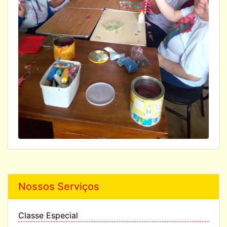
Nossos Serviços
Classe Especial