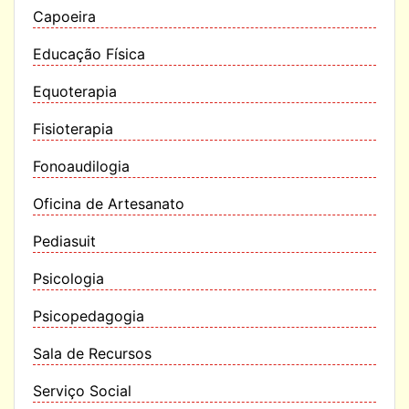
Capoeira
Educação Física
Equoterapia
Fisioterapia
Fonoaudilogia
Oficina de Artesanato
Pediasuit
Psicologia
Psicopedagogia
Sala de Recursos
Serviço Social